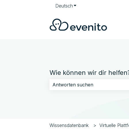
Deutsch
Untermenü für Übersetzun
Wie können wir dir helfen
Es gibt keine Vorschläge, da das Su
Wissensdatenbank
Virtuelle Platt