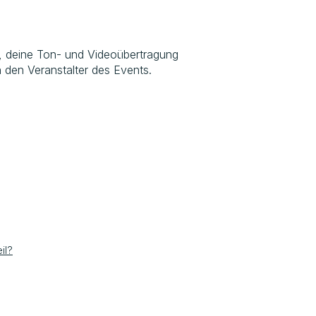
t, deine Ton- und Videoübertragung
 den Veranstalter des Events.
il?