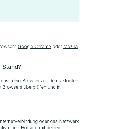
 Browsern
Google Chrome
oder
Mozilla
n Stand?
r, dass dein Browser auf dem aktuellen
s Browsers überprüfen und in
Internetverbindung oder das Netzwerk
ativ einen Hotspot mit deinem