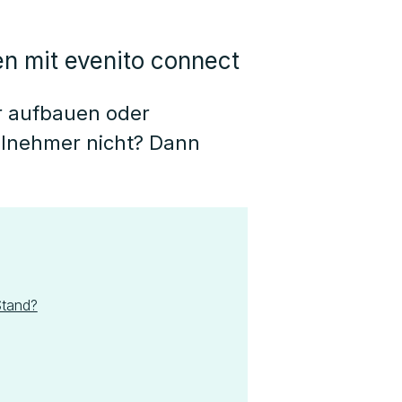
en mit evenito connect
r aufbauen oder
ilnehmer nicht? Dann
Stand?