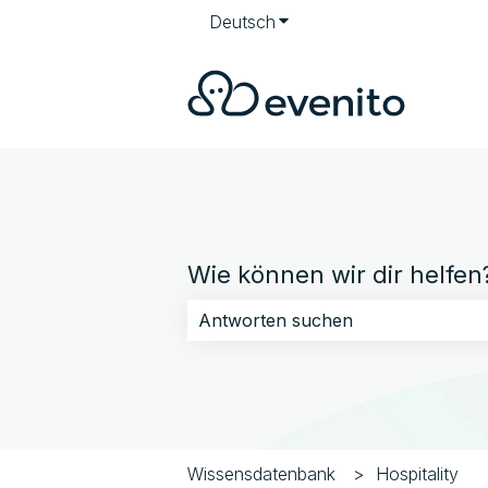
Deutsch
Untermenü für Übersetzun
Wie können wir dir helfen
Es gibt keine Vorschläge, da das Su
Wissensdatenbank
Hospitality