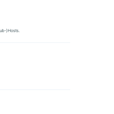
Sub-)Hosts.