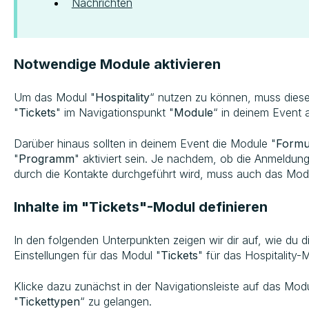
Nachrichten
Notwendige Module aktivieren
Um das Modul "
Hospitality
“ nutzen zu können, muss die
"
Tickets
" im Navigationspunkt "
Module
“ in deinem Event a
Darüber hinaus sollten in deinem Event die Module "
Formu
"
Programm
" aktiviert sein. Je nachdem, ob die Anmeldun
durch die Kontakte durchgeführt wird, muss auch das Mod
Inhalte im "Tickets"-Modul definieren
In den folgenden Unterpunkten zeigen wir dir auf, wie du 
Einstellungen für das Modul "
Tickets
" für das Hospitality-M
Klicke dazu zunächst in der Navigationsleiste auf das Modu
"
Tickettypen
“ zu gelangen.