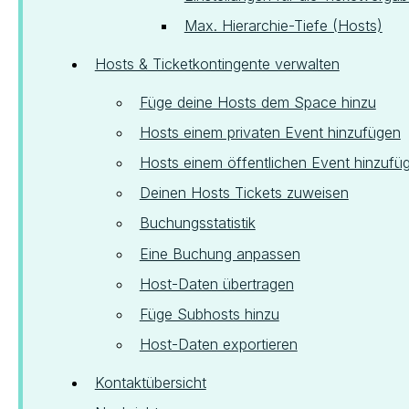
Max. Hierarchie-Tiefe (Hosts)
Hosts & Ticketkontingente verwalten
Füge deine Hosts dem Space hinzu
Hosts einem privaten Event hinzufügen
Hosts einem öffentlichen Event hinzufü
Deinen Hosts Tickets zuweisen
Buchungsstatistik
Eine Buchung anpassen
Host-Daten übertragen
Füge Subhosts hinzu
Host-Daten exportieren
Kontaktübersicht