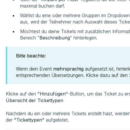
maximal buchen darf.
Wählst du eine oder mehrere Gruppen im Dropdown
aus, wird der Teilnehmer nach Auswahl dieses Tick
Möchtest du deine Tickets mit zusätzlichen Informa
Bereich "
Beschreibung
" hinterlegen.
Bitte beachte:
Wenn dein Event
mehrsprachig
aufgesetzt ist, hinter
entsprechenden Übersetzungen. Klicke dazu auf den 
Klicke auf den
"Hinzufügen"
-Button, um das Ticket zu ers
Übersicht der Tickettypen
Nachdem du ein oder mehrere Tickets erstellt hast, werden
der
"Tickettypen"
aufgelistet.