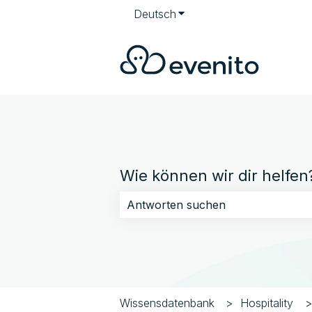
Deutsch
Untermenü für Übersetzun
Wie können wir dir helfen
Es gibt keine Vorschläge, da das Su
Wissensdatenbank
Hospitality