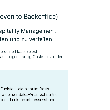
evenito Backoffice)
Hospitality Management-
en und zu verteilen.
se deine Hosts selbst
naus, eigenständig Gäste einzuladen
Funktion, die nicht im Basis
iere deinen Sales-Ansprechpartner
ese Funktion interessierst und