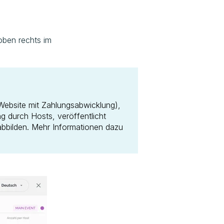
oben rechts im
Website mit Zahlungsabwicklung),
g durch Hosts, veröffentlicht
bbilden. Mehr Informationen dazu