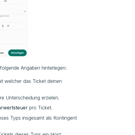
folgende Angaben hinterlegen:
mit welcher das Ticket deinen
re Unterscheidung erzielen.
rwertsteuer
pro Ticket.
dieses Typs insgesamt als Kontingent
 Tickets dieses Typs ein Host