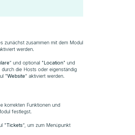
ses zunächst zusammen mit dem Modul
ktiviert werden.
lare
“ und optional "
Location
" und
g durch die Hosts oder eigenständig
ul "
Website
“ aktiviert werden.
die korrekten Funktionen und
odul festlegst.
l "
Tickets
“, um zum Menüpunkt