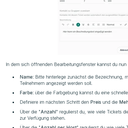
In dem sich öffnenden Bearbeitungsfenster kannst du nun 
Name
: Bitte hinterlege zunächst die Bezeichnung, 
Teilnehmern angezeigt werden soll.
Farbe
: über die Farbgebung kannst du eine schnelle
Definiere im nächsten Schritt den
Preis
und die
Meh
Über die "
Anzahl
" regulierst du, wie viele Tickets 
zur Verfügung stehen.
Über die "
Anzahl per Host
" regulierst du wie viele